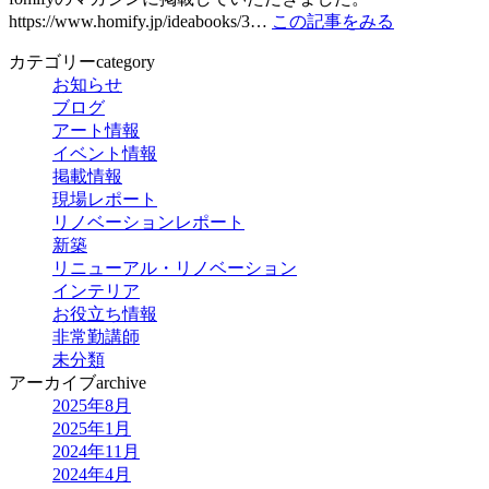
https://www.homify.jp/ideabooks/3…
この記事をみる
カテゴリー
category
お知らせ
ブログ
アート情報
イベント情報
掲載情報
現場レポート
リノベーションレポート
新築
リニューアル・リノベーション
インテリア
お役立ち情報
非常勤講師
未分類
アーカイブ
archive
2025年8月
2025年1月
2024年11月
2024年4月