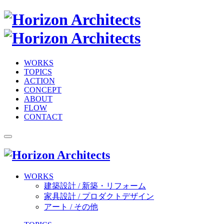
WORKS
TOPICS
ACTION
CONCEPT
ABOUT
FLOW
CONTACT
WORKS
建築設計 / 新築・リフォーム
家具設計 / プロダクトデザイン
アート / その他