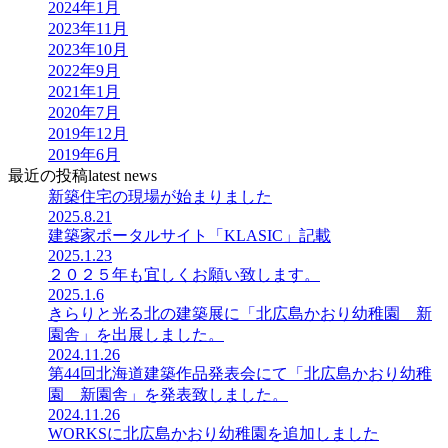
2024年1月
2023年11月
2023年10月
2022年9月
2021年1月
2020年7月
2019年12月
2019年6月
最近の投稿
latest news
新築住宅の現場が始まりました
2025.8.21
建築家ポータルサイト「KLASIC」記載
2025.1.23
２０２５年も宜しくお願い致します。
2025.1.6
きらりと光る北の建築展に「北広島かおり幼稚園 新
園舎」を出展しました。
2024.11.26
第44回北海道建築作品発表会にて「北広島かおり幼稚
園 新園舎」を発表致しました。
2024.11.26
WORKSに北広島かおり幼稚園を追加しました