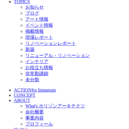
TOPICS
お知らせ
ブログ
アート情報
イベント情報
掲載情報
現場レポート
リノベーションレポート
新築
リニューアル・リノベーション
インテリア
お役立ち情報
非常勤講師
未分類
ACTION
for Instagram
CONCEPT
ABOUT
What's ホリゾンアーキテクツ
会社概要
事業内容
プロフィール