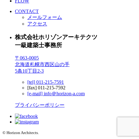
FLOW
CONTACT
メールフォーム
アクセス
株式会社ホリゾンアーキテクツ
一級建築士事務所
〒063-0005
北海道札幌市西区山の手
5条10丁目2-3
[tel] 011-215-7591
[fax] 011-215-7592
[e-mail] info＠horizon-a.com
プライバシーポリシー
© Horizon Architects.