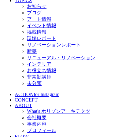
TOPICS
お知らせ
ブログ
アート情報
イベント情報
掲載情報
現場レポート
リノベーションレポート
新築
リニューアル・リノベーション
インテリア
お役立ち情報
非常勤講師
未分類
ACTION
for Instagram
CONCEPT
ABOUT
What's ホリゾンアーキテクツ
会社概要
事業内容
プロフィール
FLOW