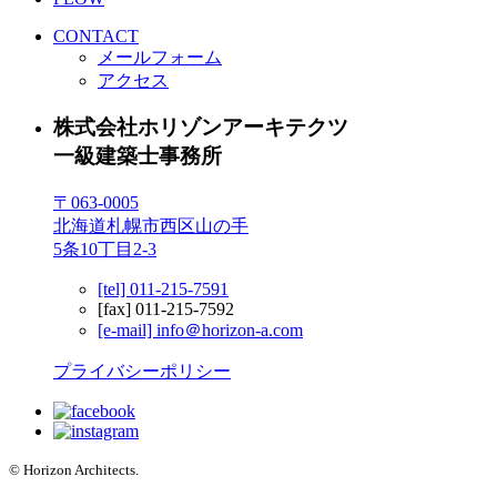
CONTACT
メールフォーム
アクセス
株式会社ホリゾンアーキテクツ
一級建築士事務所
〒063-0005
北海道札幌市西区山の手
5条10丁目2-3
[tel] 011-215-7591
[fax] 011-215-7592
[e-mail] info＠horizon-a.com
プライバシーポリシー
© Horizon Architects.