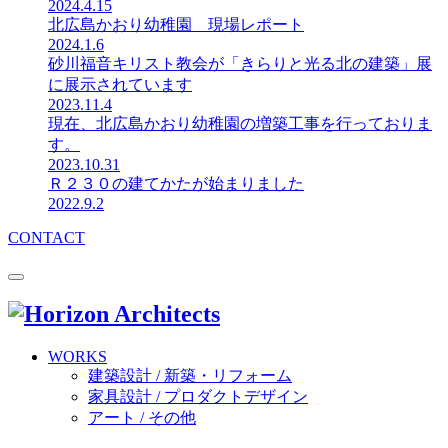
2024.4.15
北広島かおり幼稚園 現場レポート
2024.1.6
砂川福音キリスト教会が「きらりと光る北の建築」展
に展示されています
2023.11.4
現在、北広島かおり幼稚園の増築工事を行っておりま
す。
2023.10.31
Ｒ２３０の建てかたが始まりました
2022.9.2
CONTACT
WORKS
建築設計 / 新築・リフォーム
家具設計 / プロダクトデザイン
アート / その他