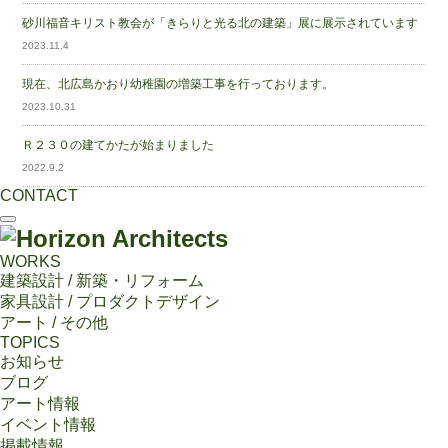
砂川福音キリスト教会が「きらりと光る北の建築」展に展示されています
2023.11.4
現在、北広島かおり幼稚園の増築工事を行っております。
2023.10.31
Ｒ２３０の建てかたが始まりました
2022.9.2
CONTACT
WORKS
建築設計 / 新築・リフォーム
家具設計 / プロダクトデザイン
アート / その他
TOPICS
お知らせ
ブログ
アート情報
イベント情報
掲載情報