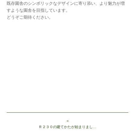
既存園舎のシンボリックなデザインに寄り添い、より魅力が増
すような園舎を目指しています。
どうぞご期待ください。
<
Ｒ２３０の建てかたが始まりまし…