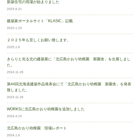
新築住宅の現場が始まりました
2025.8.21
建築家ポータルサイト「KLASIC」記載
2025.1.23
２０２５年も宜しくお願い致します。
2025.1.6
きらりと光る北の建築展に「北広島かおり幼稚園 新園舎」を出展しまし
た。
2024.11.26
第44回北海道建築作品発表会にて「北広島かおり幼稚園 新園舎」を発表
致しました。
2024.11.26
WORKSに北広島かおり幼稚園を追加しました
2024.4.15
北広島かおり幼稚園 現場レポート
2024.1.6