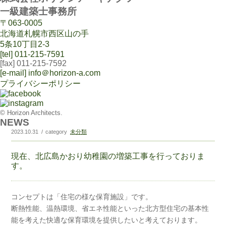
一級建築士事務所
〒063-0005
北海道札幌市西区山の手
5条10丁目2-3
[tel] 011-215-7591
[fax] 011-215-7592
[e-mail] info＠horizon-a.com
プライバシーポリシー
© Horizon Architects.
NEWS
2023.10.31
category
未分類
現在、北広島かおり幼稚園の増築工事を行っておりま
す。
コンセプトは「住宅の様な保育施設」です。
断熱性能、温熱環境、省エネ性能といった北方型住宅の基本性
能を考えた快適な保育環境を提供したいと考えております。