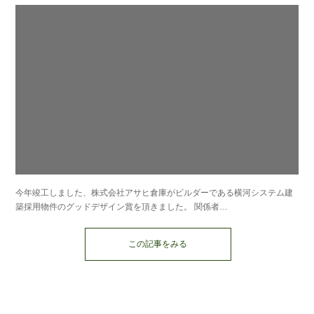
今年竣工しました、株式会社アサヒ倉庫がビルダーである横河システム建
築採用物件のグッドデザイン賞を頂きました。 関係者…
この記事をみる