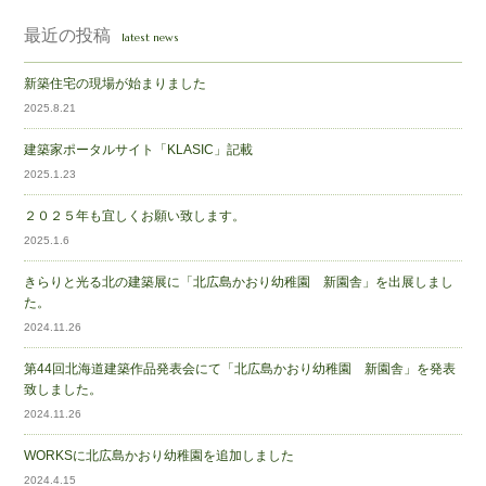
最近の投稿
latest news
新築住宅の現場が始まりました
2025.8.21
建築家ポータルサイト「KLASIC」記載
2025.1.23
２０２５年も宜しくお願い致します。
2025.1.6
きらりと光る北の建築展に「北広島かおり幼稚園 新園舎」を出展しまし
た。
2024.11.26
第44回北海道建築作品発表会にて「北広島かおり幼稚園 新園舎」を発表
致しました。
2024.11.26
WORKSに北広島かおり幼稚園を追加しました
2024.4.15