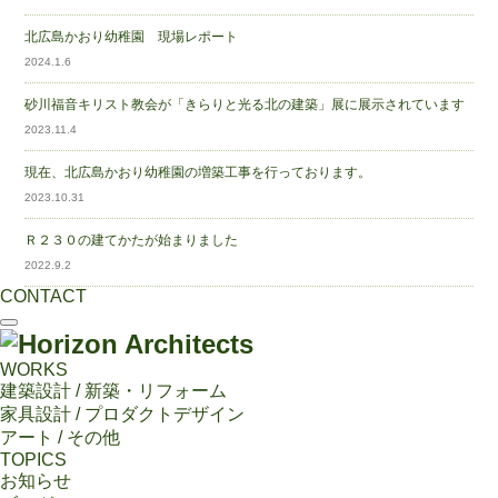
北広島かおり幼稚園 現場レポート
2024.1.6
砂川福音キリスト教会が「きらりと光る北の建築」展に展示されています
2023.11.4
現在、北広島かおり幼稚園の増築工事を行っております。
2023.10.31
Ｒ２３０の建てかたが始まりました
2022.9.2
CONTACT
WORKS
建築設計 / 新築・リフォーム
家具設計 / プロダクトデザイン
アート / その他
TOPICS
お知らせ