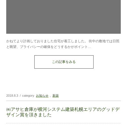
かねてより計画しておりました住宅が着工しました。 街中の敷地では日照
と眺望、プライバシーの確保をどうするかがポイント…
この記事をみる
2018.8.3
category
お知らせ
新築
㈱アサヒ倉庫が横河システム建築札幌エリアのグッドデ
ザイン賞を頂きました