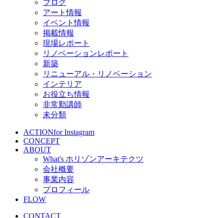
ブログ
アート情報
イベント情報
掲載情報
現場レポート
リノベーションレポート
新築
リニューアル・リノベーション
インテリア
お役立ち情報
非常勤講師
未分類
ACTION
for Instagram
CONCEPT
ABOUT
What's ホリゾンアーキテクツ
会社概要
事業内容
プロフィール
FLOW
CONTACT