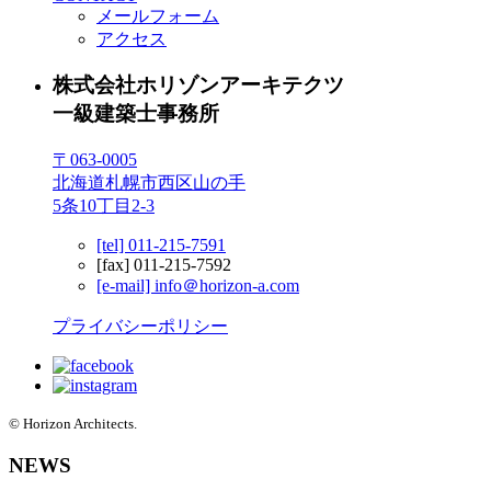
メールフォーム
アクセス
株式会社ホリゾンアーキテクツ
一級建築士事務所
〒063-0005
北海道札幌市西区山の手
5条10丁目2-3
[tel] 011-215-7591
[fax] 011-215-7592
[e-mail] info＠horizon-a.com
プライバシーポリシー
© Horizon Architects.
NEWS