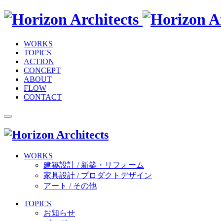
WORKS
TOPICS
ACTION
CONCEPT
ABOUT
FLOW
CONTACT
WORKS
建築設計 / 新築・リフォーム
家具設計 / プロダクトデザイン
アート / その他
TOPICS
お知らせ