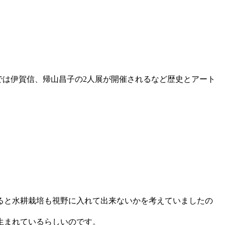
リーでは伊賀信、帰山昌子の2人展が開催されるなど歴史とアート
。
ると水耕栽培も視野に入れて出来ないかを考えていましたの
生まれているらしいのです。