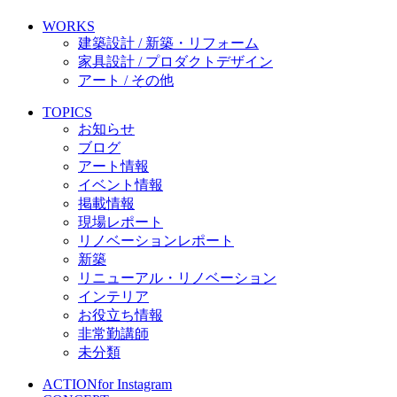
WORKS
建築設計 / 新築・リフォーム
家具設計 / プロダクトデザイン
アート / その他
TOPICS
お知らせ
ブログ
アート情報
イベント情報
掲載情報
現場レポート
リノベーションレポート
新築
リニューアル・リノベーション
インテリア
お役立ち情報
非常勤講師
未分類
ACTION
for Instagram