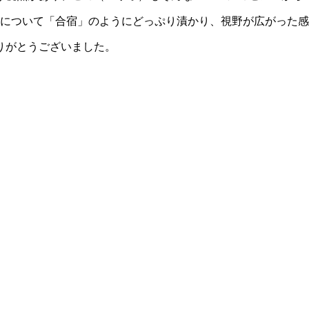
性について「合宿」のようにどっぷり漬かり、視野が広がった
りがとうございました。