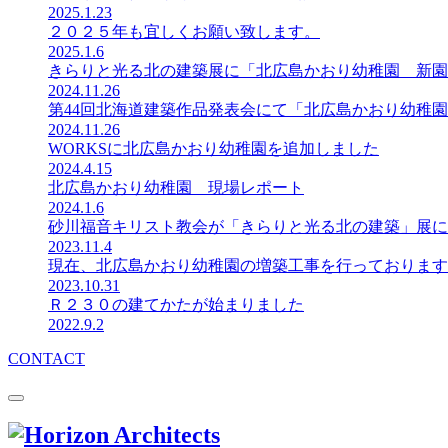
2025.1.23
２０２５年も宜しくお願い致します。
2025.1.6
きらりと光る北の建築展に「北広島かおり幼稚園 新園
2024.11.26
第44回北海道建築作品発表会にて「北広島かおり幼稚
2024.11.26
WORKSに北広島かおり幼稚園を追加しました
2024.4.15
北広島かおり幼稚園 現場レポート
2024.1.6
砂川福音キリスト教会が「きらりと光る北の建築」展に
2023.11.4
現在、北広島かおり幼稚園の増築工事を行っております
2023.10.31
Ｒ２３０の建てかたが始まりました
2022.9.2
CONTACT