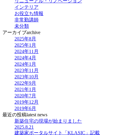
リニューアル・リノベーション
インテリア
お役立ち情報
非常勤講師
未分類
アーカイブ
archive
2025年8月
2025年1月
2024年11月
2024年4月
2024年1月
2023年11月
2023年10月
2022年9月
2021年1月
2020年7月
2019年12月
2019年6月
最近の投稿
latest news
新築住宅の現場が始まりました
2025.8.21
建築家ポータルサイト「KLASIC」記載