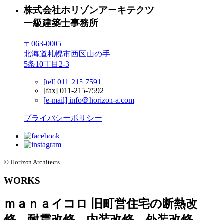
株式会社ホリゾンアーキテクツ
一級建築士事務所
〒063-0005
北海道札幌市西区山の手
5条10丁目2-3
[tel] 011-215-7591
[fax] 011-215-7592
[e-mail] info＠horizon-a.com
プライバシーポリシー
© Horizon Architects.
WORKS
ｍａｎａイコロ
旧町営住宅の断熱改
修、耐震改修、内装改修、外装改修