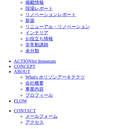
掲載情報
現場レポート
リノベーションレポート
新築
リニューアル・リノベーション
インテリア
お役立ち情報
非常勤講師
未分類
ACTION
for Instagram
CONCEPT
ABOUT
What's ホリゾンアーキテクツ
会社概要
事業内容
プロフィール
FLOW
CONTACT
メールフォーム
アクセス