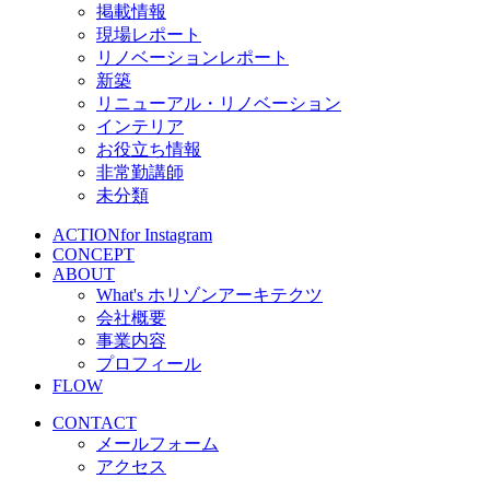
掲載情報
現場レポート
リノベーションレポート
新築
リニューアル・リノベーション
インテリア
お役立ち情報
非常勤講師
未分類
ACTION
for Instagram
CONCEPT
ABOUT
What's ホリゾンアーキテクツ
会社概要
事業内容
プロフィール
FLOW
CONTACT
メールフォーム
アクセス