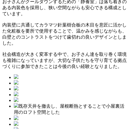
お子さんがクールダウンするための「静養室」は落ち着きの
ある内装色を採用し、狭い空間ながらも安心できる構成とし
ています。
内装壁に共通してカラマツ針葉樹合板の木目を意匠に活かし
た化粧板を要所で使用することで、温かみを感じながらも、
白壁とのコントラストをつけて歯切れの良いデザインとしま
した。
社会構造が大きく変革する中で、お子さん達を取り巻く環境
も複雑になっていますが、大切な子供たちを守り育てる拠点
づくりに参加できたことは今後の良い経験となりました。
既存天井を撤去し、屋根断熱とすることで小屋裏活
用のロフト空間とした